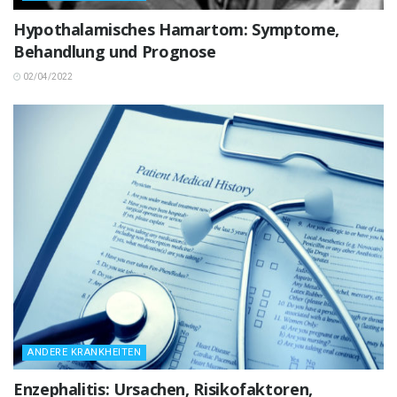
Hypothalamisches Hamartom: Symptome,
Behandlung und Prognose
02/04/2022
ANDERE KRANKHEITEN
Enzephalitis: Ursachen, Risikofaktoren,