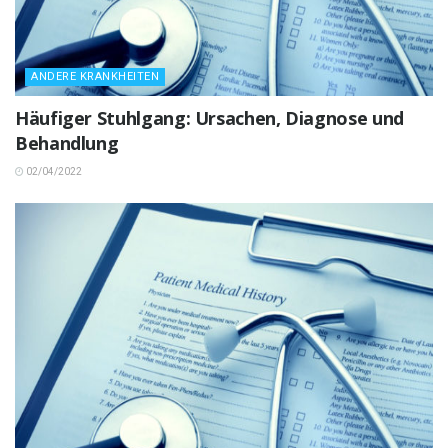
ANDERE KRANKHEITEN
Häufiger Stuhlgang: Ursachen, Diagnose und
Behandlung
02/04/2022