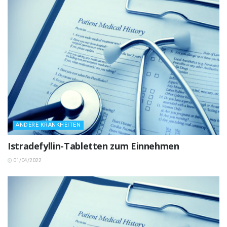
ANDERE KRANKHEITEN
Istradefyllin-Tabletten zum Einnehmen
01/04/2022