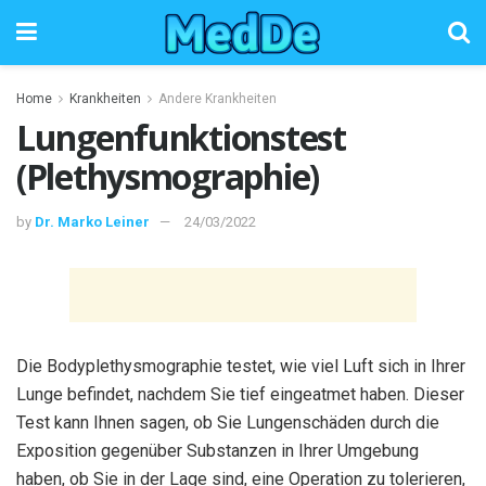
Home
Krankheiten
Andere Krankheiten
Lungenfunktionstest
(Plethysmographie)
by
Dr. Marko Leiner
24/03/2022
Die Bodyplethysmographie testet, wie viel Luft sich in Ihrer
Lunge befindet, nachdem Sie tief eingeatmet haben. Dieser
Test kann Ihnen sagen, ob Sie Lungenschäden durch die
Exposition gegenüber Substanzen in Ihrer Umgebung
haben, ob Sie in der Lage sind, eine Operation zu tolerieren,