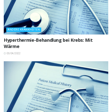
ANDERE KRANKHEITEN
Hyperthermie-Behandlung bei Krebs: Mit
Wärme
03/04/2022