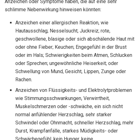
Anzeichen oder Symptome haben, die auf eine sehr
schlimme Nebenwirkung hinweisen könnten:
Anzeichen einer allergischen Reaktion, wie
Hautausschlag; Nesselsucht; Juckreiz; rote,
geschwollene, blasige oder sich abschälende Haut mit
oder ohne Fieber; Keuchen; Engegefühl in der Brust
oder im Hals; Schwierigkeiten beim Atmen, Schlucken
oder Sprechen; ungewöhnliche Heiserkeit; oder
Schwellung von Mund, Gesicht, Lippen, Zunge oder
Rachen.
Anzeichen von Flüssigkeits- und Elektrolytproblemen
wie Stimmungsschwankungen, Verwirrtheit,
Muskelschmerzen oder -schwäche, ein sich nicht
normal anfühlender Herzschlag, sehr starker
Schwindel oder Ohnmacht, schneller Herzschlag, mehr
Durst, Krampfanfälle, starkes Müdigkeits- oder
Schwächegefühl, kein Hunger, keine