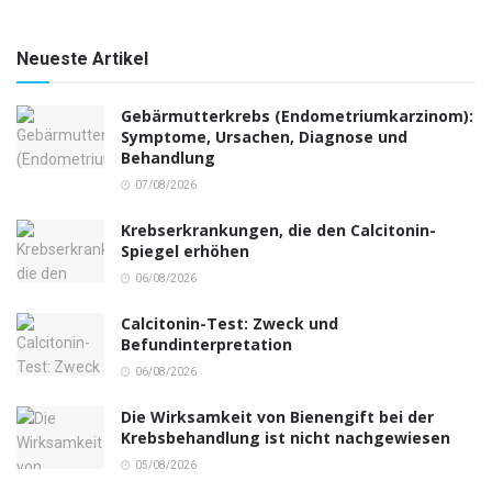
Neueste Artikel
Gebärmutterkrebs (Endometriumkarzinom):
Symptome, Ursachen, Diagnose und
Behandlung
07/08/2026
Krebserkrankungen, die den Calcitonin-
Spiegel erhöhen
06/08/2026
Calcitonin-Test: Zweck und
Befundinterpretation
06/08/2026
Die Wirksamkeit von Bienengift bei der
Krebsbehandlung ist nicht nachgewiesen
05/08/2026