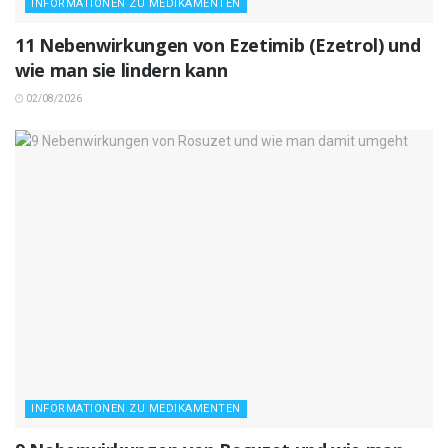
INFORMATIONEN ZU MEDIKAMENTEN
11 Nebenwirkungen von Ezetimib (Ezetrol) und
wie man sie lindern kann
02/08/2026
INFORMATIONEN ZU MEDIKAMENTEN