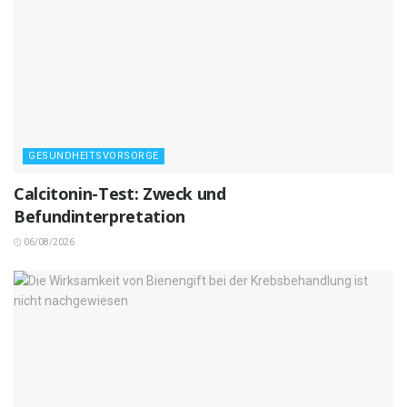
GESUNDHEITSVORSORGE
Calcitonin-Test: Zweck und
Befundinterpretation
06/08/2026