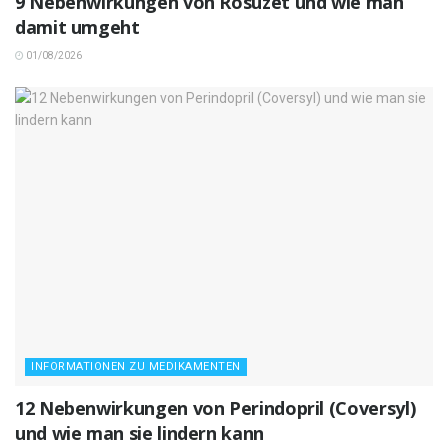
9 Nebenwirkungen von Rosuzet und wie man
damit umgeht
01/08/2026
INFORMATIONEN ZU MEDIKAMENTEN
12 Nebenwirkungen von Perindopril (Coversyl)
und wie man sie lindern kann