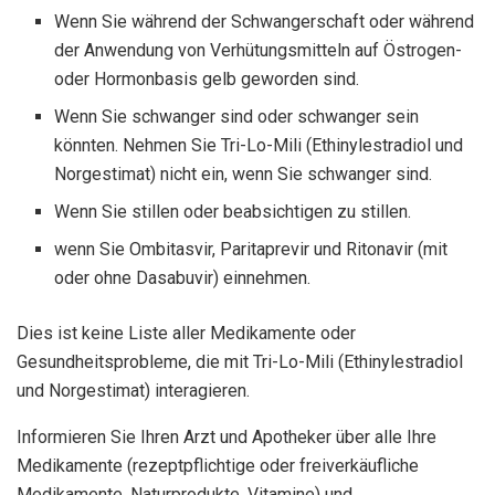
Wenn Sie während der Schwangerschaft oder während
der Anwendung von Verhütungsmitteln auf Östrogen-
oder Hormonbasis gelb geworden sind.
Wenn Sie schwanger sind oder schwanger sein
könnten. Nehmen Sie Tri-Lo-Mili (Ethinylestradiol und
Norgestimat) nicht ein, wenn Sie schwanger sind.
Wenn Sie stillen oder beabsichtigen zu stillen.
wenn Sie Ombitasvir, Paritaprevir und Ritonavir (mit
oder ohne Dasabuvir) einnehmen.
Dies ist keine Liste aller Medikamente oder
Gesundheitsprobleme, die mit Tri-Lo-Mili (Ethinylestradiol
und Norgestimat) interagieren.
Informieren Sie Ihren Arzt und Apotheker über alle Ihre
Medikamente (rezeptpflichtige oder freiverkäufliche
Medikamente, Naturprodukte, Vitamine) und