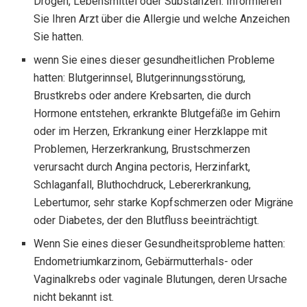
Drogen, Lebensmittel oder Substanzen. Informieren
Sie Ihren Arzt über die Allergie und welche Anzeichen
Sie hatten.
wenn Sie eines dieser gesundheitlichen Probleme
hatten: Blutgerinnsel, Blutgerinnungsstörung,
Brustkrebs oder andere Krebsarten, die durch
Hormone entstehen, erkrankte Blutgefäße im Gehirn
oder im Herzen, Erkrankung einer Herzklappe mit
Problemen, Herzerkrankung, Brustschmerzen
verursacht durch Angina pectoris, Herzinfarkt,
Schlaganfall, Bluthochdruck, Lebererkrankung,
Lebertumor, sehr starke Kopfschmerzen oder Migräne
oder Diabetes, der den Blutfluss beeinträchtigt.
Wenn Sie eines dieser Gesundheitsprobleme hatten:
Endometriumkarzinom, Gebärmutterhals- oder
Vaginalkrebs oder vaginale Blutungen, deren Ursache
nicht bekannt ist.