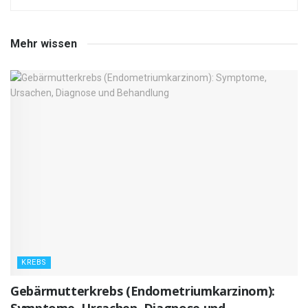
Mehr wissen
KREBS
Gebärmutterkrebs (Endometriumkarzinom):