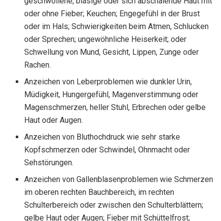
geschwollene, blasige oder sich abschälende Haut mit
oder ohne Fieber; Keuchen; Engegefühl in der Brust
oder im Hals; Schwierigkeiten beim Atmen, Schlucken
oder Sprechen; ungewöhnliche Heiserkeit; oder
Schwellung von Mund, Gesicht, Lippen, Zunge oder
Rachen.
Anzeichen von Leberproblemen wie dunkler Urin,
Müdigkeit, Hungergefühl, Magenverstimmung oder
Magenschmerzen, heller Stuhl, Erbrechen oder gelbe
Haut oder Augen.
Anzeichen von Bluthochdruck wie sehr starke
Kopfschmerzen oder Schwindel, Ohnmacht oder
Sehstörungen.
Anzeichen von Gallenblasenproblemen wie Schmerzen
im oberen rechten Bauchbereich, im rechten
Schulterbereich oder zwischen den Schulterblättern;
gelbe Haut oder Augen; Fieber mit Schüttelfrost;