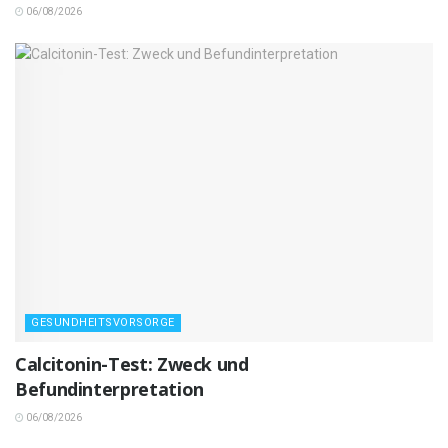
06/08/2026
GESUNDHEITSVORSORGE
Calcitonin-Test: Zweck und
Befundinterpretation
06/08/2026