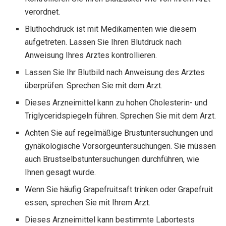
verordnet.
Bluthochdruck ist mit Medikamenten wie diesem
aufgetreten. Lassen Sie Ihren Blutdruck nach
Anweisung Ihres Arztes kontrollieren.
Lassen Sie Ihr Blutbild nach Anweisung des Arztes
überprüfen. Sprechen Sie mit dem Arzt.
Dieses Arzneimittel kann zu hohen Cholesterin- und
Triglyceridspiegeln führen. Sprechen Sie mit dem Arzt.
Achten Sie auf regelmäßige Brustuntersuchungen und
gynäkologische Vorsorgeuntersuchungen. Sie müssen
auch Brustselbstuntersuchungen durchführen, wie
Ihnen gesagt wurde.
Wenn Sie häufig Grapefruitsaft trinken oder Grapefruit
essen, sprechen Sie mit Ihrem Arzt.
Dieses Arzneimittel kann bestimmte Labortests