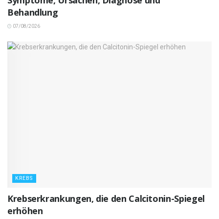
Symptome, Ursachen, Diagnose und
Behandlung
07/08/2026
KREBS
Krebserkrankungen, die den Calcitonin-Spiegel
erhöhen