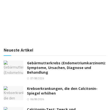
Neueste Artikel
Gebärmutterkrebs (Endometriumkarzinom):
Symptome, Ursachen, Diagnose und
Behandlung
07/08/2026
Krebserkrankungen, die den Calcitonin-
Spiegel erhöhen
06/08/2026
Calcitonin-Test: Zweck und