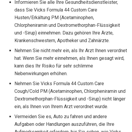
Informieren Sie alle Ihre Gesundheitsdienstleister,
dass Sie Vicks Formula 44 Custom Care
Husten/Erkältung PM (Acetaminophen,
Chlorpheniramin und Dextromethorphan-Flüssigkeit
und -Sirup) einnehmen. Dazu gehören Ihre Ärzte,
Krankenschwestern, Apotheker und Zahnärzte.
Nehmen Sie nicht mehr ein, als Ihr Arzt Ihnen verordnet
hat. Wenn Sie mehr einnehmen, als Ihnen gesagt wird,
kann dies Ihr Risiko für sehr schlimme
Nebenwirkungen erhöhen.
Nehmen Sie Vicks Formula 44 Custom Care
Cough/Cold PM (Acetaminophen, Chlorpheniramin und
Dextromethorphan-Flüssigkeit und -Sirup) nicht länger
ein, als Ihnen von Ihrem Arzt verordnet wurde.
Vermeiden Sie es, Auto zu fahren und andere
Aufgaben oder Handlungen auszuführen, die Ihre
Aufmerksamkeit erfordern, bis Sie sehen, wie Vicks