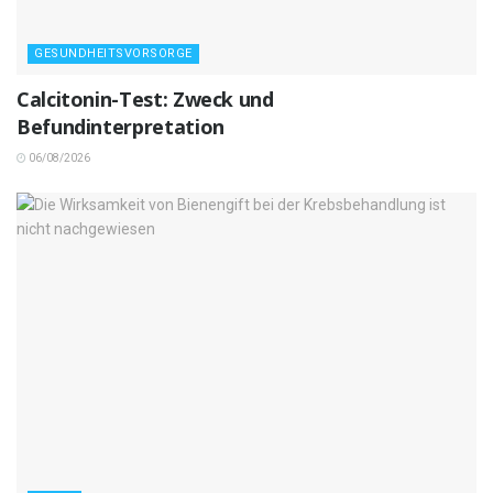
GESUNDHEITSVORSORGE
Calcitonin-Test: Zweck und
Befundinterpretation
06/08/2026