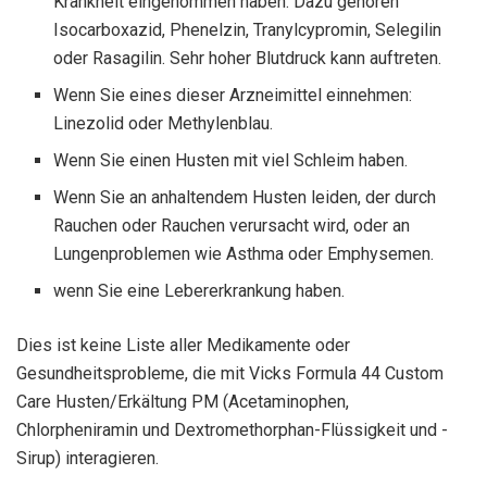
Krankheit eingenommen haben. Dazu gehören
Isocarboxazid, Phenelzin, Tranylcypromin, Selegilin
oder Rasagilin. Sehr hoher Blutdruck kann auftreten.
Wenn Sie eines dieser Arzneimittel einnehmen:
Linezolid oder Methylenblau.
Wenn Sie einen Husten mit viel Schleim haben.
Wenn Sie an anhaltendem Husten leiden, der durch
Rauchen oder Rauchen verursacht wird, oder an
Lungenproblemen wie Asthma oder Emphysemen.
wenn Sie eine Lebererkrankung haben.
Dies ist keine Liste aller Medikamente oder
Gesundheitsprobleme, die mit Vicks Formula 44 Custom
Care Husten/Erkältung PM (Acetaminophen,
Chlorpheniramin und Dextromethorphan-Flüssigkeit und -
Sirup) interagieren.