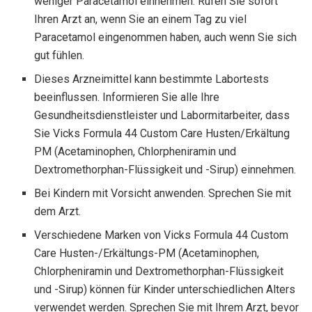
weniger Paracetamol einnehmen. Rufen Sie sofort
Ihren Arzt an, wenn Sie an einem Tag zu viel
Paracetamol eingenommen haben, auch wenn Sie sich
gut fühlen.
Dieses Arzneimittel kann bestimmte Labortests
beeinflussen. Informieren Sie alle Ihre
Gesundheitsdienstleister und Labormitarbeiter, dass
Sie Vicks Formula 44 Custom Care Husten/Erkältung
PM (Acetaminophen, Chlorpheniramin und
Dextromethorphan-Flüssigkeit und -Sirup) einnehmen.
Bei Kindern mit Vorsicht anwenden. Sprechen Sie mit
dem Arzt.
Verschiedene Marken von Vicks Formula 44 Custom
Care Husten-/Erkältungs-PM (Acetaminophen,
Chlorpheniramin und Dextromethorphan-Flüssigkeit
und -Sirup) können für Kinder unterschiedlichen Alters
verwendet werden. Sprechen Sie mit Ihrem Arzt, bevor