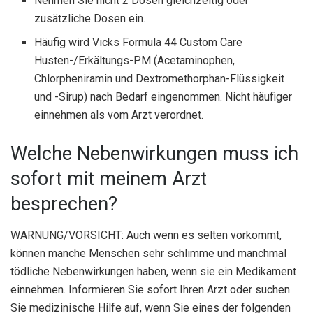
Nehmen Sie nicht 2 Dosen gleichzeitig oder
zusätzliche Dosen ein.
Häufig wird Vicks Formula 44 Custom Care
Husten-/Erkältungs-PM (Acetaminophen,
Chlorpheniramin und Dextromethorphan-Flüssigkeit
und -Sirup) nach Bedarf eingenommen. Nicht häufiger
einnehmen als vom Arzt verordnet.
Welche Nebenwirkungen muss ich
sofort mit meinem Arzt
besprechen?
WARNUNG/VORSICHT: Auch wenn es selten vorkommt,
können manche Menschen sehr schlimme und manchmal
tödliche Nebenwirkungen haben, wenn sie ein Medikament
einnehmen. Informieren Sie sofort Ihren Arzt oder suchen
Sie medizinische Hilfe auf, wenn Sie eines der folgenden