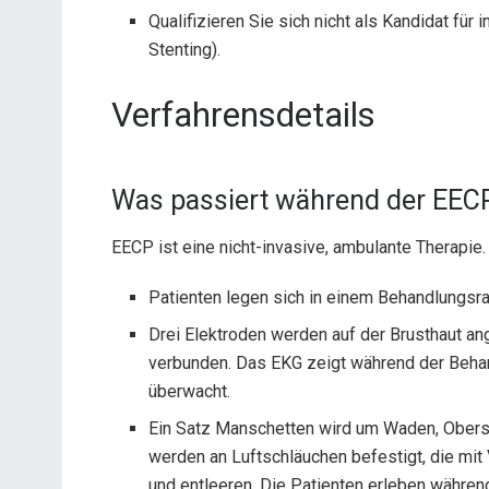
Qualifizieren Sie sich nicht als Kandidat für
Stenting).
Verfahrensdetails
Was passiert während der EEC
EECP ist eine nicht-invasive, ambulante Therapie
Patienten legen sich in einem Behandlungsr
Drei Elektroden werden auf der Brusthaut an
verbunden. Das EKG zeigt während der Behan
überwacht.
Ein Satz Manschetten wird um Waden, Obers
werden an Luftschläuchen befestigt, die mit
und entleeren. Die Patienten erleben währe