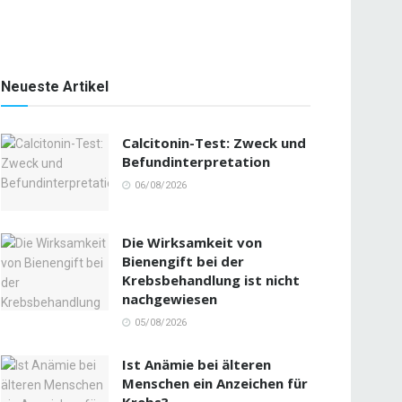
Neueste Artikel
Calcitonin-Test: Zweck und
Befundinterpretation
06/08/2026
Die Wirksamkeit von
Bienengift bei der
Krebsbehandlung ist nicht
nachgewiesen
05/08/2026
Ist Anämie bei älteren
Menschen ein Anzeichen für
Krebs?