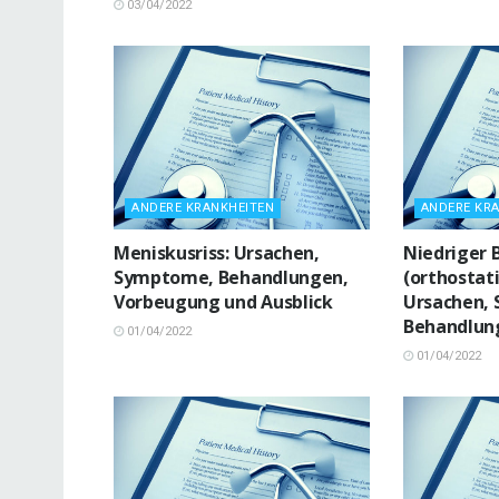
03/04/2022
ANDERE KRANKHEITEN
ANDERE KR
Meniskusriss: Ursachen,
Niedriger 
Symptome, Behandlungen,
(orthostat
Vorbeugung und Ausblick
Ursachen,
Behandlun
01/04/2022
01/04/2022