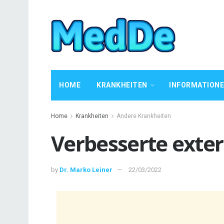
HOME
KRANKHEITEN
INFORMATION
Home
Krankheiten
Andere Krankheiten
Verbesserte exte
by
Dr. Marko Leiner
22/03/2022