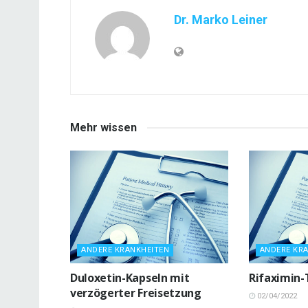
Dr. Marko Leiner
Mehr wissen
ANDERE KRANKHEITEN
ANDERE KR
Duloxetin-Kapseln mit
Rifaximin-
verzögerter Freisetzung
02/04/2022