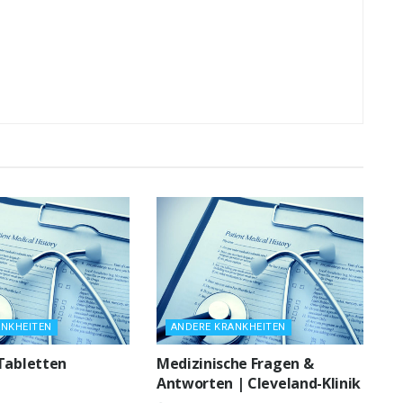
ANKHEITEN
ANDERE KRANKHEITEN
Tabletten
Medizinische Fragen &
Antworten | Cleveland-Klinik