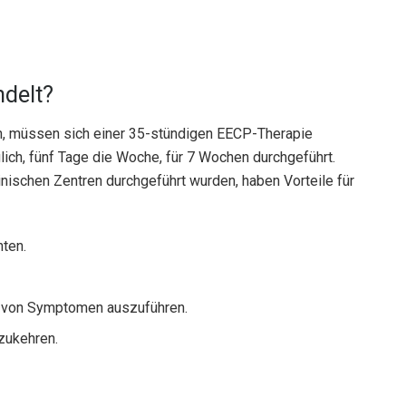
ndelt?
n, müssen sich einer 35-stündigen EECP-Therapie
lich, fünf Tage die Woche, für 7 Wochen durchgeführt.
inischen Zentren durchgeführt wurden, haben Vorteile für
ten.
en von Symptomen auszuführen.
zukehren.