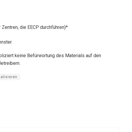
 Zentren, die EECP durchführen)*
nster.
iziert keine Befürwortung des Materials auf den
etreibern.
alisieren