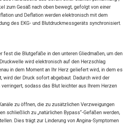
kel zum Gesäß nach oben bewegt, gefolgt von einer
flation und Deflation werden elektronisch mit dem
dung des EKG- und Blutdruckmessgeräts synchronisiert.
r fest die Blutgefäße in den unteren Gliedmaßen, um den
Druckwelle wird elektronisch auf den Herzschlag
nau in dem Moment an Ihr Herz geliefert wird, in dem es
 wird der Druck sofort abgebaut. Dadurch wird der
 verringert, sodass das Blut leichter aus Ihrem Herzen
Kanäle zu öffnen, die zu zusätzlichen Verzweigungen
en schließlich zu „natürlichen Bypass“-Gefäßen werden,
ellen. Dies trägt zur Linderung von Angina-Symptomen