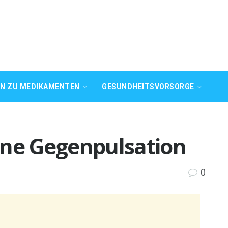
EN ZU MEDIKAMENTEN
GESUNDHEITSVORSORGE
rne Gegenpulsation
0