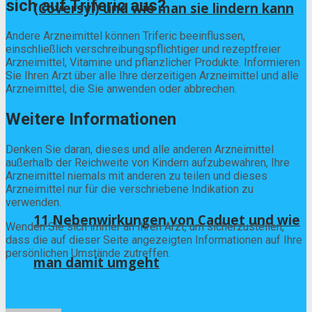
sich auf Triferic aus?
(Coversyl) und wie man sie lindern kann
Andere Arzneimittel können Triferic beeinflussen,
einschließlich verschreibungspflichtiger und rezeptfreier
Arzneimittel, Vitamine und pflanzlicher Produkte. Informieren
Sie Ihren Arzt über alle Ihre derzeitigen Arzneimittel und alle
Arzneimittel, die Sie anwenden oder abbrechen.
Weitere Informationen
Denken Sie daran, dieses und alle anderen Arzneimittel
außerhalb der Reichweite von Kindern aufzubewahren, Ihre
Arzneimittel niemals mit anderen zu teilen und dieses
Arzneimittel nur für die verschriebene Indikation zu
verwenden.
11 Nebenwirkungen von Caduet und wie
Wenden Sie sich immer an Ihren Arzt, um sicherzustellen,
dass die auf dieser Seite angezeigten Informationen auf Ihre
persönlichen Umstände zutreffen.
man damit umgeht