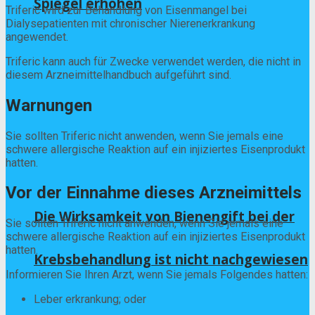
Spiegel erhöhen
Triferic wird zur Behandlung von Eisenmangel bei
Dialysepatienten mit chronischer Nierenerkrankung
angewendet.
Triferic kann auch für Zwecke verwendet werden, die nicht in
diesem Arzneimittelhandbuch aufgeführt sind.
Warnungen
Sie sollten Triferic nicht anwenden, wenn Sie jemals eine
schwere allergische Reaktion auf ein injiziertes Eisenprodukt
hatten.
Vor der Einnahme dieses Arzneimittels
Die Wirksamkeit von Bienengift bei der
Sie sollten Triferic nicht anwenden, wenn Sie jemals eine
schwere allergische Reaktion auf ein injiziertes Eisenprodukt
hatten.
Krebsbehandlung ist nicht nachgewiesen
Informieren Sie Ihren Arzt, wenn Sie jemals Folgendes hatten:
Leber erkrankung; oder