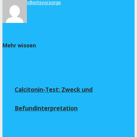
Gesundheitsvorsorge
Viktor Rosenzweig (Doktor der Pharmazie)
Mehr wissen
Calcitonin-Test: Zweck und
Befundinterpretation
Krebs