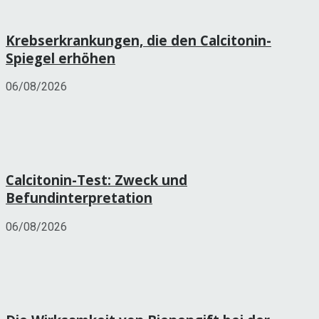
Krebserkrankungen, die den Calcitonin-
Spiegel erhöhen
06/08/2026
Calcitonin-Test: Zweck und
Befundinterpretation
06/08/2026