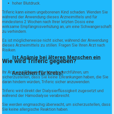
hoher Blutdruck.
Triferic kann einem ungeborenen Kind schaden. Wenden Sie
während der Anwendung dieses Arzneimittels und für
mindestens 2 Wochen nach Ihrer letzten Dosis eine
wirksame Empfängnisverhütung an, um eine Schwangerschaft
zu verhindern.
Es ist möglicherweise nicht sicher, während der Anwendung
dieses Arzneimittels zu stillen. Fragen Sie Ihren Arzt nach
Risiken.
Ist Anämie bei älteren Menschen ein
Wie wird Triferic gegeben?
Anzeichen für Krebs?
Ihr Arzt wird Blutuntersuchungen durchführen, um
sicherzustellen, dass Sie keine Erkrankungen haben, die Sie
daran hindern würden, Triferic sicher anzuwenden.
Triferic wird direkt der Dialysierflüssigkeit zugesetzt und
während der Hämodialyse verabreicht.
Sie werden engmaschig überwacht, um sicherzustellen, dass
Sie keine allergische Reaktion haben.