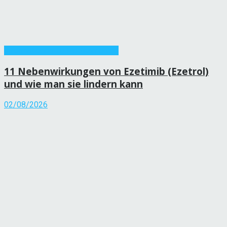
Informationen zu Medikamenten
11 Nebenwirkungen von Ezetimib (Ezetrol)
und wie man sie lindern kann
02/08/2026