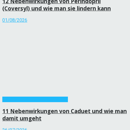
12 Nebenwirkungen von Perindopril
(Coversyl) und wie man sie lindern kann
01/08/2026
Informationen zu Medikamenten
11 Nebenwirkungen von Caduet und wie man
damit umgeht