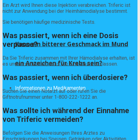
Ein Arzt wird Ihnen diese Injektion verabreichen. Triferic ist
nicht zur Anwendung bei der Heimhämodialyse bestimmt.
Sie benötigen häufige medizinische Tests.
Was passiert, wenn ich eine Dosis
verpasse?
Kann ein bitterer Geschmack im Mund
Da Sie Triferic zusammen mit Ihrer Hämodialyse erhalten, ist
ein Anzeichen für Krebs sein?
es unwahrscheinlich, dass Sie eine Dosis auslassen.
Was passiert, wenn ich überdosiere?
Informationen zu Medikamenten
Suchen Sie einen Notarzt auf oder rufen Sie die
Giftnotrufnummer unter 1-800-222-1222 an.
Was sollte ich während der Einnahme
von Triferic vermeiden?
Befolgen Sie die Anweisungen Ihres Arztes zu
Einschränkungen bei Speisen, Getränken oder Aktivitäten.