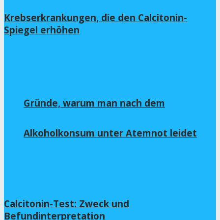
Krebserkrankungen, die den Calcitonin-
Spiegel erhöhen
06/08/2026
Gründe, warum man nach dem
Alkoholkonsum unter Atemnot leidet
Gesundheitsvorsorge
Calcitonin-Test: Zweck und
Befundinterpretation