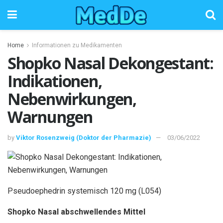
Home
Informationen zu Medikamenten
Shopko Nasal Dekongestant:
Indikationen,
Nebenwirkungen,
Warnungen
by
Viktor Rosenzweig (Doktor der Pharmazie)
03/06/2022
Pseudoephedrin systemisch 120 mg (L054)
Shopko Nasal abschwellendes Mittel