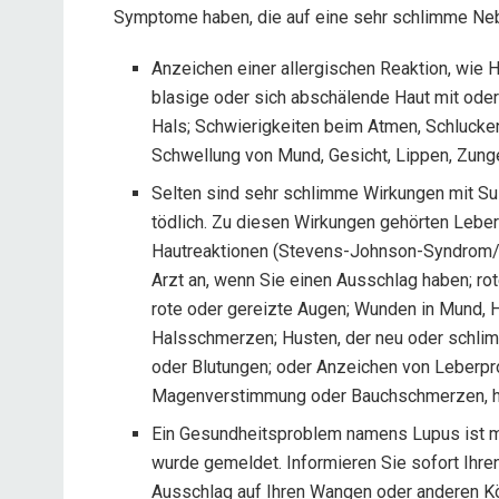
Symptome haben, die auf eine sehr schlimme Ne
Anzeichen einer allergischen Reaktion, wie 
blasige oder sich abschälende Haut mit oder
Hals; Schwierigkeiten beim Atmen, Schlucke
Schwellung von Mund, Gesicht, Lippen, Zung
Selten sind sehr schlimme Wirkungen mit S
tödlich. Zu diesen Wirkungen gehörten Lebe
Hautreaktionen (Stevens-Johnson-Syndrom/t
Arzt an, wenn Sie einen Ausschlag haben; ro
rote oder gereizte Augen; Wunden in Mund, H
Halsschmerzen; Husten, der neu oder schlim
oder Blutungen; oder Anzeichen von Leberpro
Magenverstimmung oder Bauchschmerzen, hel
Ein Gesundheitsproblem namens Lupus ist m
wurde gemeldet. Informieren Sie sofort Ihre
Ausschlag auf Ihren Wangen oder anderen Kö