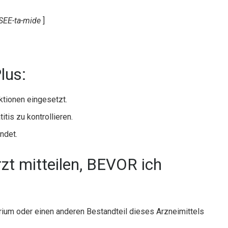
-SEE-ta-mide
]
lus:
ktionen eingesetzt.
tis zu kontrollieren.
ndet.
t mitteilen, BEVOR ich
rium oder einen anderen Bestandteil dieses Arzneimittels