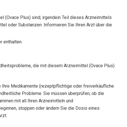
l (Ovace Plus) sind; irgendein Teil dieses Arzneimittels
tel oder Substanzen. Informieren Sie Ihren Arzt über die
 enthalten.
undheitsprobleme, die mit diesem Arzneimittel (Ovace Plus)
e Ihre Medikamente (rezeptpflichtige oder freiverkäufliche
dheitliche Probleme. Sie müssen überprüfen, ob die
mmen mit all Ihren Arzneimitteln und
Beginnen, stoppen oder ändern Sie die Dosis eines
rzt.