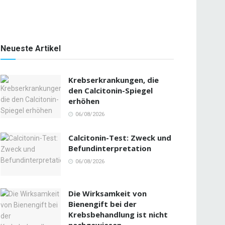
Neueste Artikel
Krebserkrankungen, die
den Calcitonin-Spiegel
erhöhen
06/08/2026
Calcitonin-Test: Zweck und
Befundinterpretation
06/08/2026
Die Wirksamkeit von
Bienengift bei der
Krebsbehandlung ist nicht
nachgewiesen