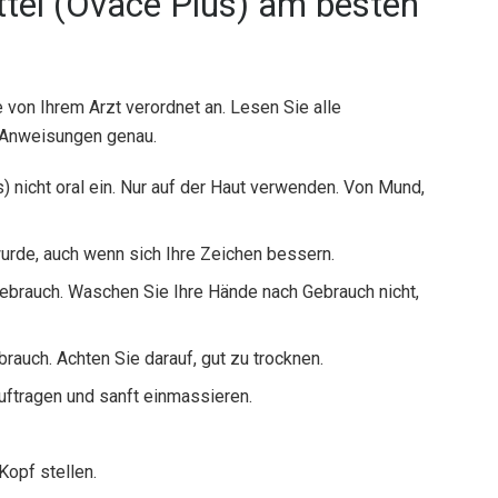
ttel (Ovace Plus) am besten
von Ihrem Arzt verordnet an. Lesen Sie alle
e Anweisungen genau.
 nicht oral ein. Nur auf der Haut verwenden. Von Mund,
urde, auch wenn sich Ihre Zeichen bessern.
brauch. Waschen Sie Ihre Hände nach Gebrauch nicht,
rauch. Achten Sie darauf, gut zu trocknen.
auftragen und sanft einmassieren.
Kopf stellen.