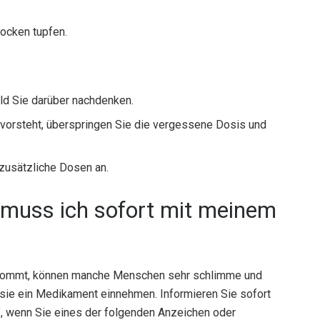
rocken tupfen.
ld Sie darüber nachdenken.
evorsteht, überspringen Sie die vergessene Dosis und
 zusätzliche Dosen an.
muss ich sofort mit meinem
ommt, können manche Menschen sehr schlimme und
ie ein Medikament einnehmen. Informieren Sie sofort
f, wenn Sie eines der folgenden Anzeichen oder