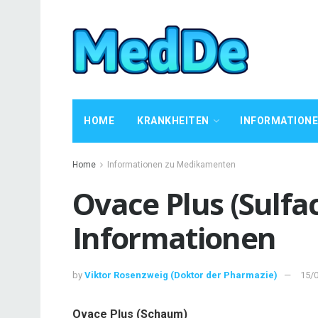
HOME
KRANKHEITEN
INFORMATION
Home
Informationen zu Medikamenten
Ovace Plus (Sulf
Informationen
by
Viktor Rosenzweig (Doktor der Pharmazie)
15/
Ovace Plus (Schaum)