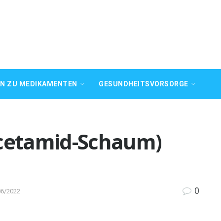
EN ZU MEDIKAMENTEN
GESUNDHEITSVORSORGE
acetamid-Schaum)
0
06/2022