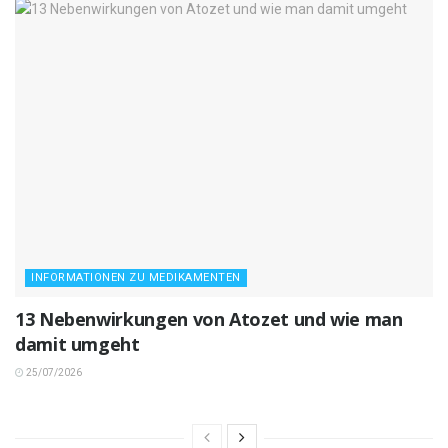
INFORMATIONEN ZU MEDIKAMENTEN
13 Nebenwirkungen von Atozet und wie man
damit umgeht
25/07/2026