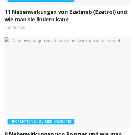
11 Nebenwirkungen von Ezetimib (Ezetrol) und
wie man sie lindern kann
02/08/2026
INFORMATIONEN ZU MEDIKAMENTEN
9 Nebenwirkungen von Rosuzet und wie man