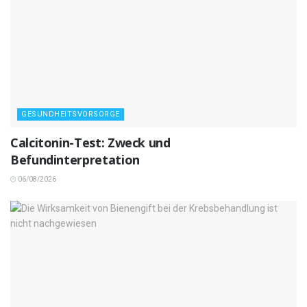
GESUNDHEITSVORSORGE
Calcitonin-Test: Zweck und
Befundinterpretation
06/08/2026