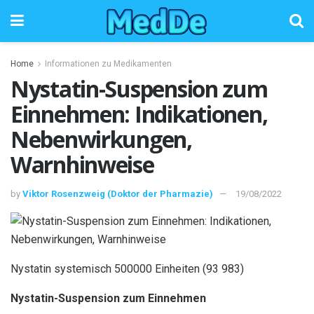
Home
Informationen zu Medikamenten
Nystatin-Suspension zum
Einnehmen: Indikationen,
Nebenwirkungen,
Warnhinweise
by
Viktor Rosenzweig (Doktor der Pharmazie)
19/08/2022
Nystatin systemisch 500000 Einheiten (93 983)
Nystatin-Suspension zum Einnehmen