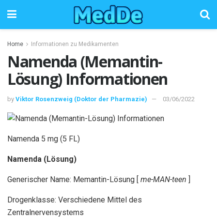
Home
Informationen zu Medikamenten
Namenda (Memantin-
Lösung) Informationen
by
Viktor Rosenzweig (Doktor der Pharmazie)
03/06/2022
Namenda 5 mg (5 FL)
Namenda (Lösung)
Generischer Name: Memantin-Lösung [
me-MAN-teen
]
Drogenklasse: Verschiedene Mittel des
Zentralnervensystems