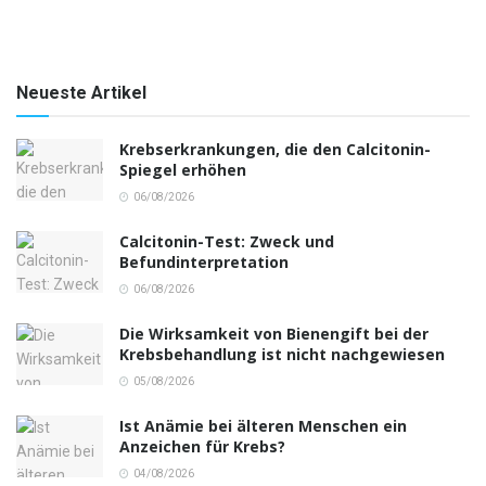
Neueste Artikel
Krebserkrankungen, die den Calcitonin-
Spiegel erhöhen
06/08/2026
Calcitonin-Test: Zweck und
Befundinterpretation
06/08/2026
Die Wirksamkeit von Bienengift bei der
Krebsbehandlung ist nicht nachgewiesen
05/08/2026
Ist Anämie bei älteren Menschen ein
Anzeichen für Krebs?
04/08/2026