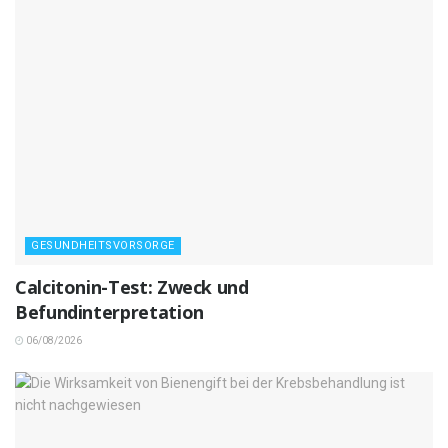
GESUNDHEITSVORSORGE
Calcitonin-Test: Zweck und
Befundinterpretation
06/08/2026