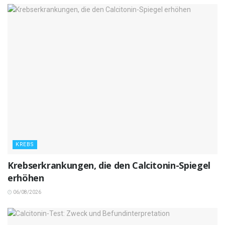
KREBS
Krebserkrankungen, die den Calcitonin-Spiegel
erhöhen
06/08/2026