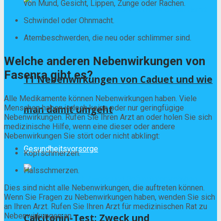
von Mund, Gesicht, Lippen, Zunge oder Rachen.
Schwindel oder Ohnmacht.
Atembeschwerden, die neu oder schlimmer sind.
Welche anderen Nebenwirkungen von
Fasenra gibt es?
11 Nebenwirkungen von Caduet und wie
Alle Medikamente können Nebenwirkungen haben. Viele
man damit umgeht
Menschen haben jedoch keine oder nur geringfügige
Nebenwirkungen. Rufen Sie Ihren Arzt an oder holen Sie sich
medizinische Hilfe, wenn eine dieser oder andere
Nebenwirkungen Sie stört oder nicht abklingt:
Gesundheitsvorsorge
Kopfschmerzen.
Halsschmerzen.
Dies sind nicht alle Nebenwirkungen, die auftreten können.
Wenn Sie Fragen zu Nebenwirkungen haben, wenden Sie sich
an Ihren Arzt. Rufen Sie Ihren Arzt für medizinischen Rat zu
Nebenwirkungen an.
Calcitonin-Test: Zweck und