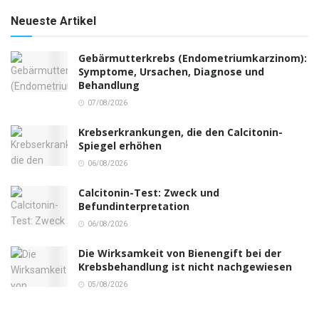
Neueste Artikel
Gebärmutterkrebs (Endometriumkarzinom):
Symptome, Ursachen, Diagnose und
Behandlung
07/08/2026
Krebserkrankungen, die den Calcitonin-
Spiegel erhöhen
06/08/2026
Calcitonin-Test: Zweck und
Befundinterpretation
06/08/2026
Die Wirksamkeit von Bienengift bei der
Krebsbehandlung ist nicht nachgewiesen
05/08/2026