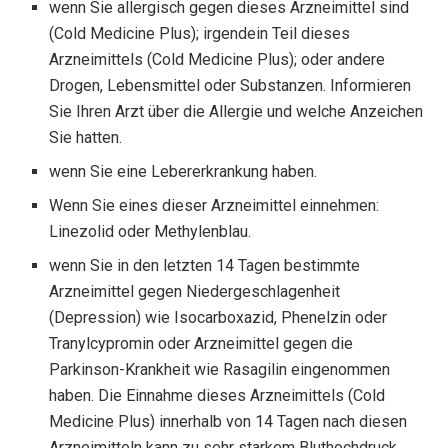
wenn Sie allergisch gegen dieses Arzneimittel sind
(Cold Medicine Plus); irgendein Teil dieses
Arzneimittels (Cold Medicine Plus); oder andere
Drogen, Lebensmittel oder Substanzen. Informieren
Sie Ihren Arzt über die Allergie und welche Anzeichen
Sie hatten.
wenn Sie eine Lebererkrankung haben.
Wenn Sie eines dieser Arzneimittel einnehmen:
Linezolid oder Methylenblau.
wenn Sie in den letzten 14 Tagen bestimmte
Arzneimittel gegen Niedergeschlagenheit
(Depression) wie Isocarboxazid, Phenelzin oder
Tranylcypromin oder Arzneimittel gegen die
Parkinson-Krankheit wie Rasagilin eingenommen
haben. Die Einnahme dieses Arzneimittels (Cold
Medicine Plus) innerhalb von 14 Tagen nach diesen
Arzneimitteln kann zu sehr starkem Bluthochdruck