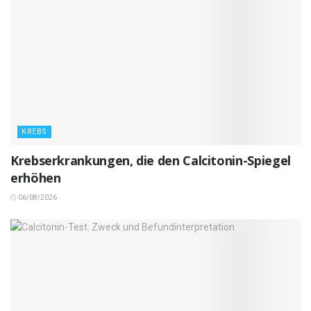
KREBS
Krebserkrankungen, die den Calcitonin-Spiegel
erhöhen
06/08/2026