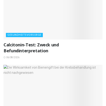
GESUNDHEITSVORSORGE
Calcitonin-Test: Zweck und
Befundinterpretation
06/08/2026